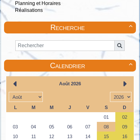
Planning et Horaires
Réalisations
Recherche

Calendrier
