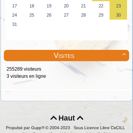
Visites

255289 visiteurs
3 visiteurs en ligne
Haut


Propulsé par GuppY
© 2004-2023
Sous Licence Libre CeCILL