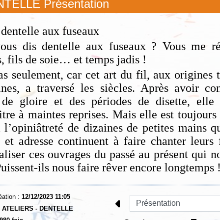
TELLE Présentation
 dentelle aux fuseaux
vous dis dentelle aux fuseaux ? Vous me r
, fils de soie… et temps jadis !
s seulement, car cet art du fil, aux origines 
ines, a traversé les siècles. Après avoir c
de gloire et des périodes de disette, elle 
itre à maintes reprises. Mais elle est toujours
 l’opiniâtreté de dizaines de petites mains q
 et adresse continuent à faire chanter leurs
aliser ces ouvrages du passé au présent qui n
Puissent-ils nous faire rêver encore longtemps 
éation :
12/12/2023 11:05
:
ATELIERS - DENTELLE