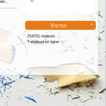
er...
Visites

254701 visiteurs
7 visiteurs en ligne