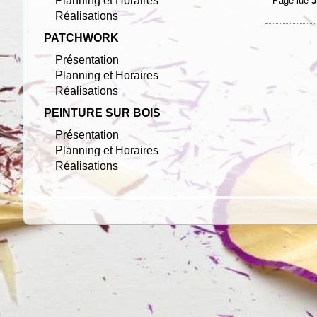
Planning et Horaires
Page lue
5
Réalisations
PATCHWORK
Présentation
Planning et Horaires
Réalisations
PEINTURE SUR BOIS
Présentation
Planning et Horaires
Réalisations