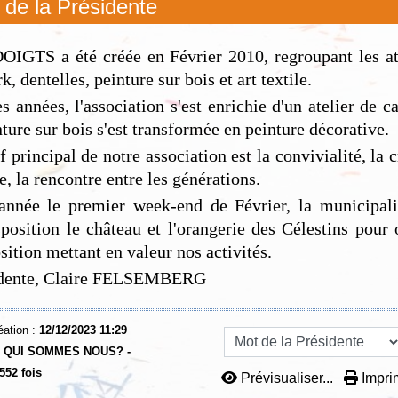
 de la Présidente
IGTS a été créée en Février 2010, regroupant les at
, dentelles, peinture sur bois et art textile.
s années, l'association s'est enrichie d'un atelier de c
nture sur bois s'est transformée en peinture décorative.
f principal de notre association est la convivialité, la c
e, la rencontre entre les générations.
nnée le premier week-end de Février, la municipal
sposition le château et l'orangerie des Célestins pour 
sition mettant en valeur nos activités.
idente, Claire FELSEMBERG
éation :
12/12/2023 11:29
:
QUI SOMMES NOUS? -
552 fois
Prévisualiser...
Imprim