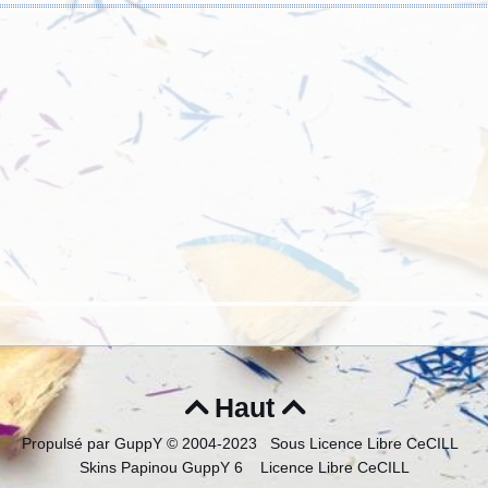
Haut


Propulsé par GuppY
© 2004-2023
Sous Licence Libre CeCILL
Skins Papinou GuppY 6
Licence Libre CeCILL