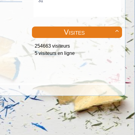
Visites

254663 visiteurs
5 visiteurs en ligne