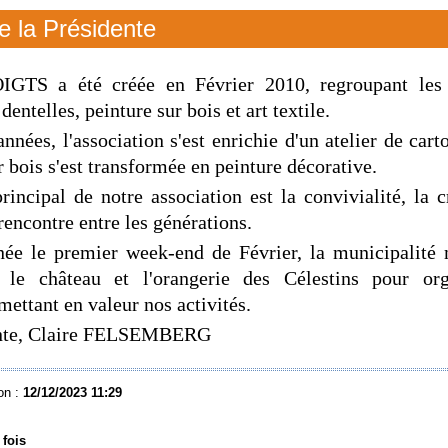
e la Présidente
TS a été créée en Février 2010, regroupant les 
entelles, peinture sur bois et art textile.
années, l'association s'est enrichie d'un atelier de cart
r bois s'est transformée en peinture décorative.
principal de notre association est la convivialité, la cr
 rencontre entre les générations.
ée le premier week-end de Février, la municipalité 
n le château et l'orangerie des Célestins pour or
mettant en valeur nos activités.
ente, Claire FELSEMBERG
on :
12/12/2023 11:29
 fois